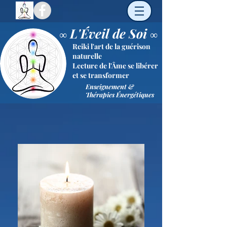
L'Éveil de Soi
∞
∞
Reiki l'art de la guérison
naturelle
Lecture de l'Âme se libérer
et se transformer
Enseignement &
Thérapies
Énergétiques